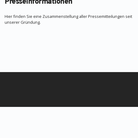
Presseinformationen
Hier finden Sie eine Zusammenstellung aller Pressemitteilungen seit
unserer Gründung.
Datenschutz
Impressum
© MEDIZIN TO GO Mönchengladbach/Berlin © 2026