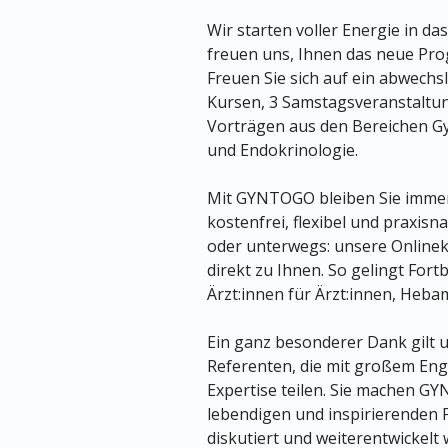
Wir starten voller Energie in d
freuen uns, Ihnen das neue Pro
Freuen Sie sich auf ein abwechs
Kursen, 3 Samstagsveranstalt
Vorträgen aus den Bereichen Gy
und Endokrinologie.
Mit GYNTOGO bleiben Sie immer
kostenfrei, flexibel und praxis
oder unterwegs: unsere Onlinek
direkt zu Ihnen. So gelingt For
Ärzt:innen für Ärzt:innen, Heb
Ein ganz besonderer Dank gilt 
Referenten, die mit großem En
Expertise teilen. Sie machen GY
lebendigen und inspirierenden P
diskutiert und weiterentwickelt 