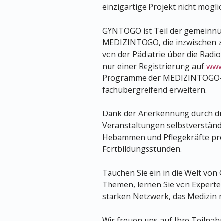
einzigartige Projekt nicht mögli
GYNTOGO ist Teil der gemeinnüt
MEDIZINTOGO, die inzwischen za
von der Pädiatrie über die Radio
nur einer Registrierung auf
www
Programme der MEDIZINTOGO-F
fachübergreifend erweitern.
Dank der Anerkennung durch di
Veranstaltungen selbstverständl
Hebammen und Pflegekräfte prof
Fortbildungsstunden.
Tauchen Sie ein in die Welt vo
Themen, lernen Sie von Experten
starken Netzwerk, das Medizin m
Wir freuen uns auf Ihre Teilnah