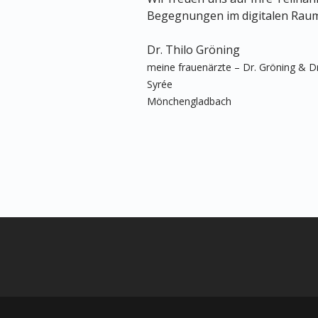
Begegnungen im digitalen Raum
Dr. Thilo Gröning
meine frauenärzte – Dr. Gröning & Dr
Syrée
Mönchengladbach